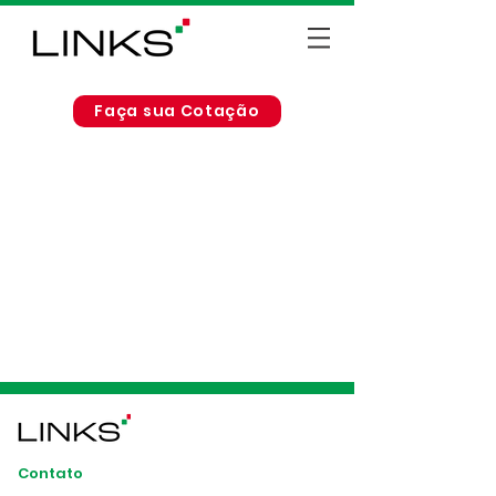
Faça sua Cotação
Contato