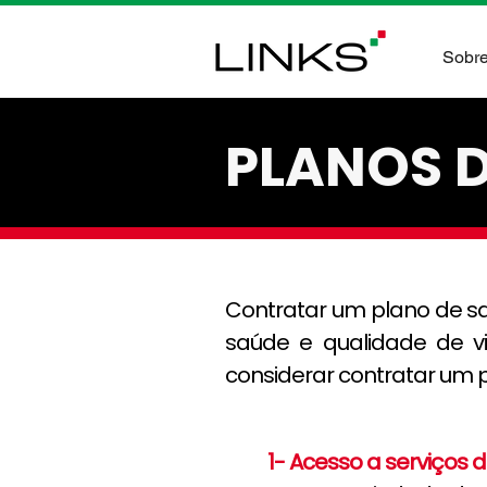
Sobr
PLANOS 
Contratar um plano de sa
saúde e qualidade de v
considerar contratar um 
1- Acesso a serviços 