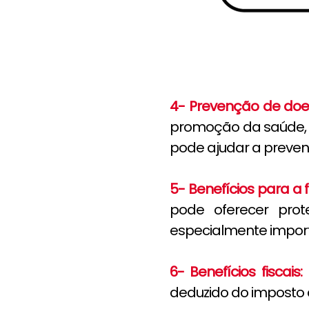
4- Prevenção de doe
promoção da saúde, i
pode ajudar a preven
5- Benefícios para a f
pode oferecer prot
especialmente import
6- Benefícios fiscais:
deduzido do imposto d