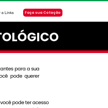
Faça sua Cotação
 a Links
TOLÓGICO
tantes para a sua
você pode querer
você pode ter acesso