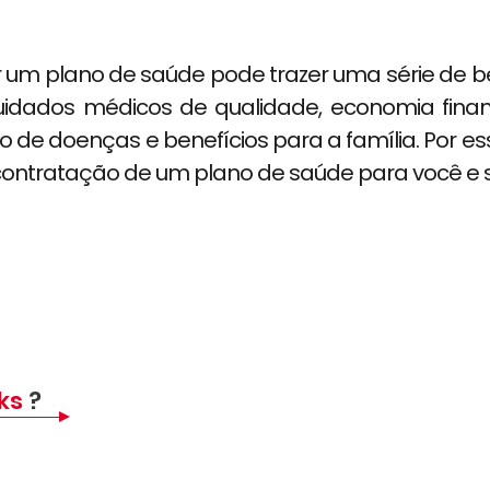
 um plano de saúde pode trazer uma série de be
uidados médicos de qualidade, economia financ
de doenças e benefícios para a família. Por es
contratação de um plano de saúde para você e s
nks
?