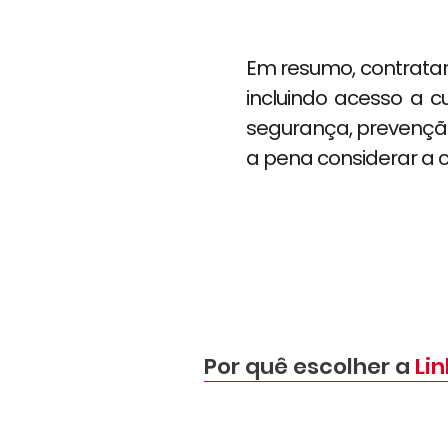
Em resumo, contratar
incluindo acesso a c
segurança, prevenção 
a pena considerar a 
Por quê escolher a
Li