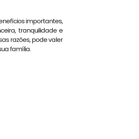
nefícios importantes,
eira, tranquilidade e
sas razões, pode valer
ua família.