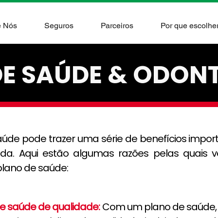
e Nós
Seguros
Parceiros
Por que escolher
DE SAÚDE & ODON
úde pode trazer uma série de benefícios impor
ida. Aqui estão algumas razões pelas quais 
plano de saúde:
de saúde de qualidade:
Com um plano de saúde, 