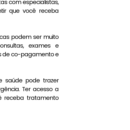
as com especialistas,
ntir que você receba
cas podem ser muito
onsultas, exames e
es de co-pagamento e
 saúde pode trazer
ência. Ter acesso a
ê receba tratamento