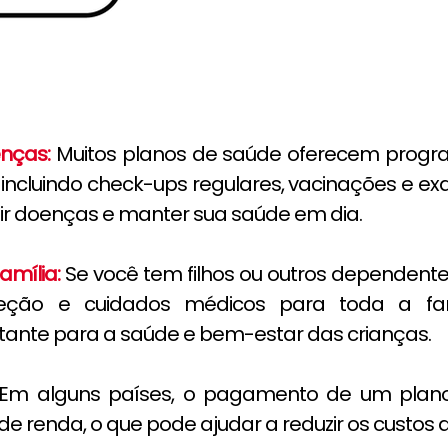
nças:
Muitos planos de saúde oferecem progr
ncluindo check-ups regulares, vacinações e exa
ir doenças e manter sua saúde em dia.
amília:
Se você tem filhos ou outros dependent
eção e cuidados médicos para toda a fam
ante para a saúde e bem-estar das crianças.
Em alguns países, o pagamento de um plan
e renda, o que pode ajudar a reduzir os custos 