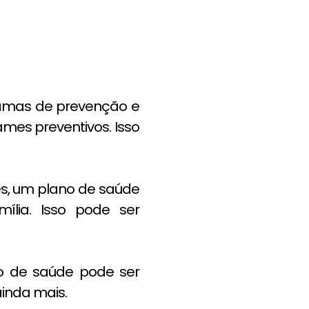
amas de prevenção e
mes preventivos. Isso
es, um plano de saúde
ília. Isso pode ser
o de saúde pode ser
ainda mais.