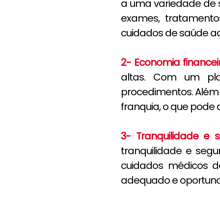
a uma variedade de s
exames, tratamentos
cuidados de saúde ad
2- Economia financei
altas. Com um pla
procedimentos. Além
franquia, o que pode a
3- Tranquilidade e 
tranquilidade e se
cuidados médicos d
adequado e oportuno