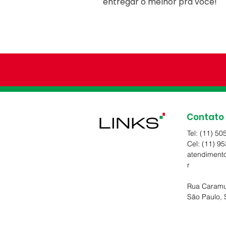
entregar o melhor pra você!
Contato
Tel: (11) 5
Cel: (11) 9
atendimento
r
Rua Caramur
São Paulo,