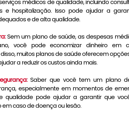
erviços médicos de qualidade, incluindo consult
 e hospitalização. Isso pode ajudar a gara
equados e de alta qualidade.
ra:
Sem um plano de saúde, as despesas médi
no, você pode economizar dinheiro em c
 disso, muitos planos de saúde oferecem opçõ
judar a reduzir os custos ainda mais.
segurança:
Saber que você tem um plano de
gurança, especialmente em momentos de emerg
e qualidade pode ajudar a garantir que voc
 em caso de doença ou lesão.