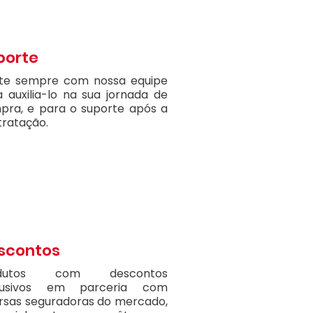
porte
te sempre com nossa equipe
 auxilia-lo na sua jornada de
pra, e para o suporte após a
tratação.
scontos
odutos com descontos
lusivos em parceria com
ersas seguradoras do mercado,