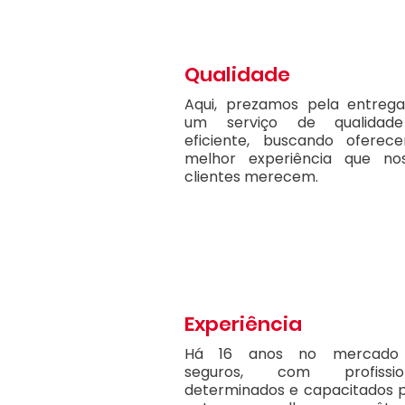
Qualidade
Aqui, prezamos pela entreg
um serviço de qualidad
eficiente, buscando oferec
melhor experiência que no
clientes merecem.
Experiência
Há 16 anos no mercado
seguros, com profission
determinados e capacitados 